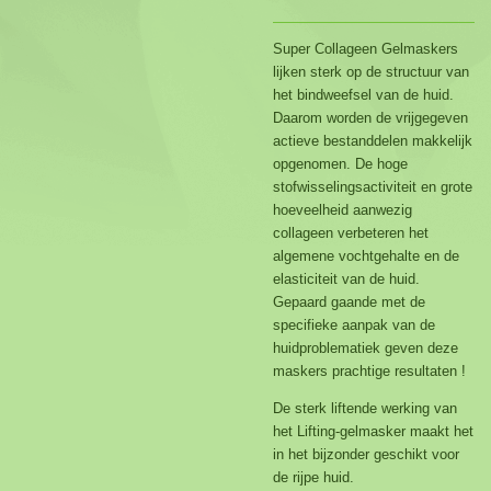
Super Collageen Gelmaskers
lijken sterk op de structuur van
het bindweefsel van de huid.
Daarom worden de vrijgegeven
actieve bestanddelen makkelijk
opgenomen. De hoge
stofwisselingsactiviteit en grote
hoeveelheid aanwezig
collageen verbeteren het
algemene vochtgehalte en de
elasticiteit van de huid.
Gepaard gaande met de
specifieke aanpak van de
huidproblematiek geven deze
maskers prachtige resultaten !
De sterk liftende werking van
het Lifting-gelmasker maakt het
in het bijzonder geschikt voor
de rijpe huid.