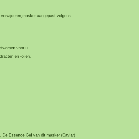
n verwijderen,masker aangepast volgens
ntworpen voor u.
tracten en -oliën.
f. De Essence Gel van dit masker (Caviar)