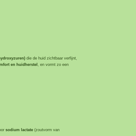
hydroxyzuren)
die de huid zichtbaar verfijnt,
mfort en huidherstel
, en vormt zo een
oor
sodium lactate
(zoutvorm van