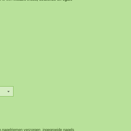
en,nagelriemen verzorgen ,ingegroeide nagels