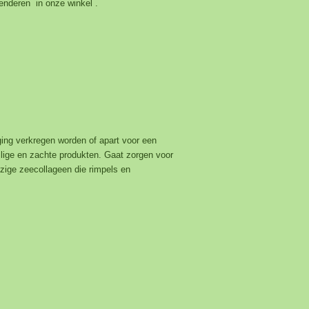
nderen in onze winkel .
ing verkregen worden of apart voor een
ilige en zachte produkten. Gaat zorgen voor
ezige zeecollageen die rimpels en