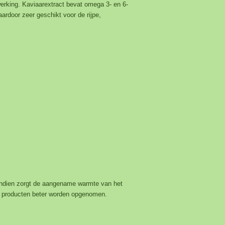
werking. Kaviaarextract bevat omega 3- en 6-
ardoor zeer geschikt voor de rijpe,
vendien zorgt de aangename warmte van het
e producten beter worden opgenomen.