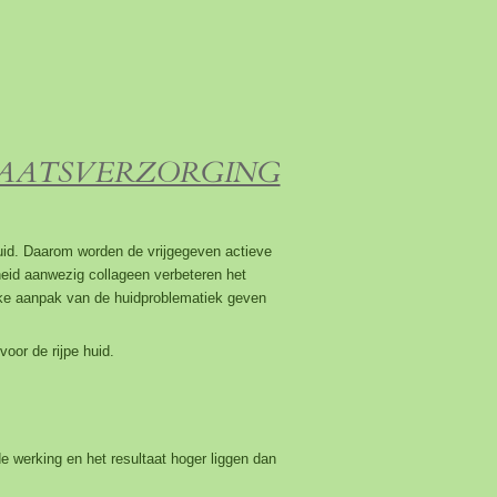
LAATSVERZORGING
uid. Daarom worden de vrijgegeven actieve
eid aanwezig collageen verbeteren het
eke aanpak van de huidproblematiek geven
voor de rijpe huid.
 werking en het resultaat hoger liggen dan