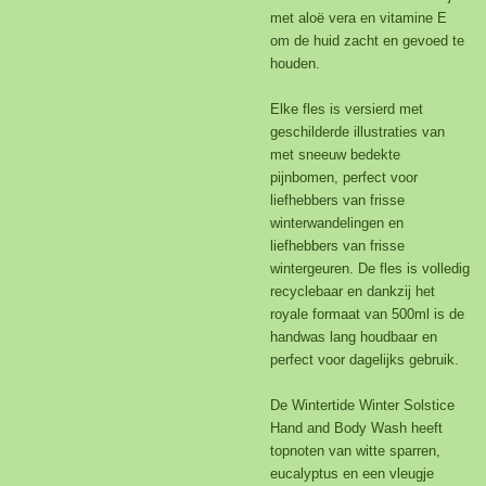
met aloë vera en vitamine E
om de huid zacht en gevoed te
houden.
Elke fles is versierd met
geschilderde illustraties van
met sneeuw bedekte
pijnbomen, perfect voor
liefhebbers van frisse
winterwandelingen en
liefhebbers van frisse
wintergeuren. De fles is volledig
recyclebaar en dankzij het
royale formaat van 500ml is de
handwas lang houdbaar en
perfect voor dagelijks gebruik.
De Wintertide Winter Solstice
Hand and Body Wash heeft
topnoten van witte sparren,
eucalyptus en een vleugje