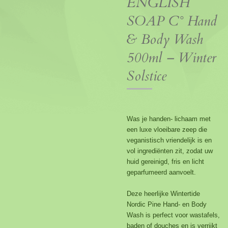
ENGLISH
SOAP C° Hand
& Body Wash
500ml – Winter
Solstice
Was je handen- lichaam met
een luxe vloeibare zeep die
veganistisch vriendelijk is en
vol ingrediënten zit, zodat uw
huid gereinigd, fris en licht
geparfumeerd aanvoelt.
Deze heerlijke Wintertide
Nordic Pine Hand- en Body
Wash is perfect voor wastafels,
baden of douches en is verrijkt