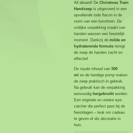
All aboard! De
Christmas Train
Handzeep
is uitgevoerd in een
opvallende rode flacon in de
vorm van een kersttrein. De
vrolijke verpakking maakt van
handen wassen een feestelijk
moment. Dankzij de
milde en
hydraterende formule
reinigt
de zeep de handen zacht en
effectief.
De royale inhoud van
500
ml
en de handige pomp maken
de zeep praktisch in gebruik.
Na gebruik kan de verpakking
eenvoudig
hergebruikt
worden.
Een originele en unieke eye-
catcher die perfect past bij de
feestdagen – leuk om cadeau
te geven of als decoratie in
huis.