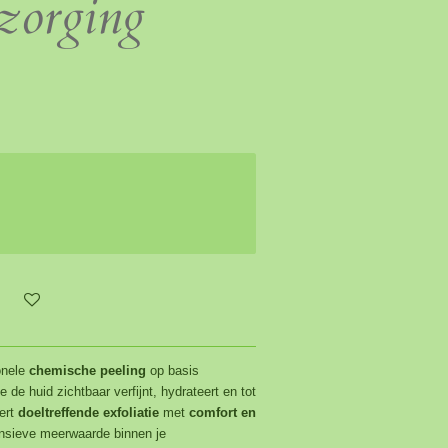
rzorging
onele
chemische peeling
op basis
e de huid zichtbaar verfijnt, hydrateert en tot
ert
doeltreffende exfoliatie
met
comfort en
ensieve meerwaarde binnen je