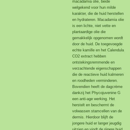
macadamia olie, beide
welgekend voor hun milde
karakter, die de huid herstellen
en hydrateren. Macadamia olie
is een lichte, niet vette en
plantaardige olie die
gemakkelijk opgenomen wordt
door de huid. De toegevoegde
echte kamille en het Calendula
CO2 extract hebben
ontstekingsremmende en
verzachtende eigenschappen
die de reactieve huid kalmeren
en roodheden verminderen.
Bovendien heeft de dagcrème
dankzij het Phycojuvenine G
een anti-age werking. Het
herstelt en beschermt de
volwassen stamcellen van de
dermis. Hierdoor blijft de
jongere huid er langer jeugdig
uitzien en vindt de rijpere huid