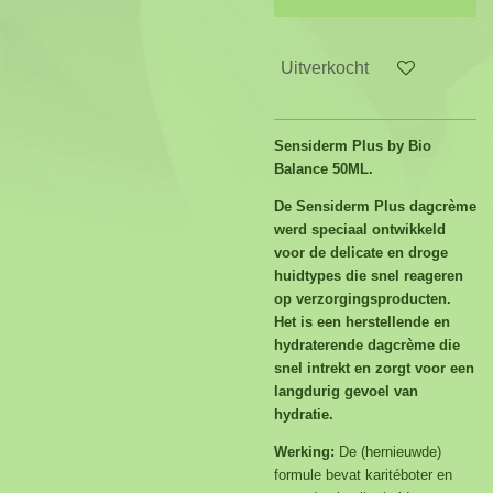
Uitverkocht
Sensiderm Plus by Bio
Balance 50ML.
De Sensiderm Plus dagcrème
werd speciaal ontwikkeld
voor de delicate en droge
huidtypes die snel reageren
op verzorgingsproducten.
Het is een herstellende en
hydraterende dagcrème die
snel intrekt en zorgt voor een
langdurig gevoel van
hydratie.
Werking:
De (hernieuwde)
formule bevat karitéboter en